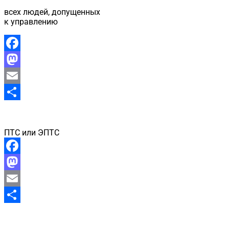
всех людей, допущенных
к управлению
Facebook
Mastodon
Email
Отправить
ПТС или ЭПТС
Facebook
Mastodon
Email
Отправить