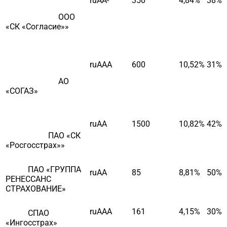
ruAA-
350
4,84%
38%
ООО
«СК «Согласие»»
ruAAA
600
10,52%
31%
АО
«СОГАЗ»
ruAA
1500
10,82%
42%
ПАО «СК
«Росгосстрах»»
ПАО «ГРУППА
ruAA
85
8,81%
50%
РЕНЕССАНС
СТРАХОВАНИЕ»
ruAAA
161
4,15%
30%
СПАО
«Ингосстрах»