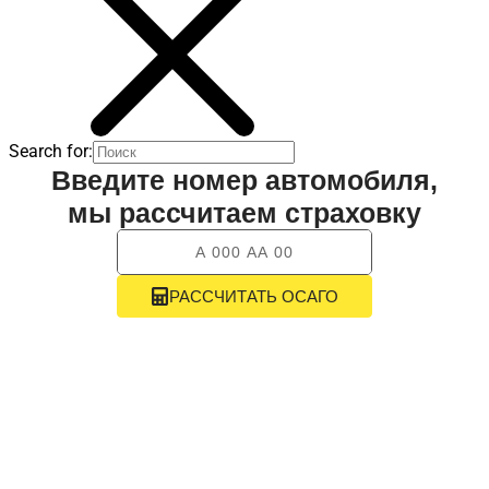
Search for:
Оформление
ОСАГО
онлайн