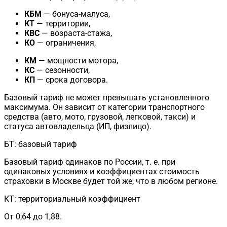
КБМ
— бонуса-малуса,
КТ
— территории,
КВС
— возраста-стажа,
КО
— ограничения,
КМ
— мощности мотора,
КС
— сезонности,
КП
— срока договора.
Базовый тариф не может превышать установленного
максимума. Он зависит от категории транспортного
средства (авто, мото, грузовой, легковой, такси) и
статуса автовладельца (ИП, физлицо).
БТ: базовый тариф
Базовый тариф одинаков по России, т. е. при
одинаковых условиях и коэффициентах стоимость
страховки в Москве будет той же, что в любом регионе.
КТ: территориальный коэффициент
От 0,64 до 1,88.