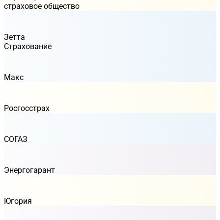
страховое общество
Зетта
Страхование
Макс
Росгосстрах
СОГАЗ
Энергогарант
Югория