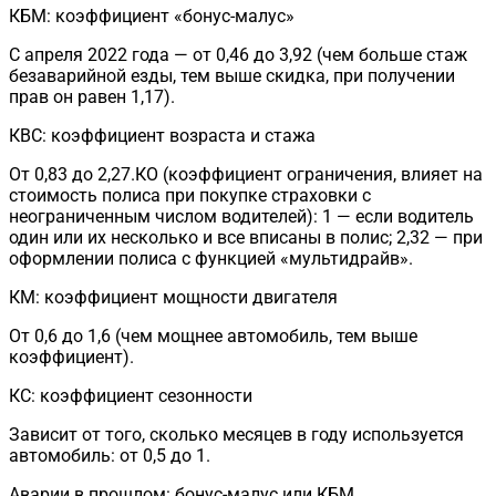
КБМ: коэффициент «бонус-малус»
С апреля 2022 года — от 0,46 до 3,92 (чем больше стаж
безаварийной езды, тем выше скидка, при получении
прав он равен 1,17).
КВС: коэффициент возраста и стажа
От 0,83 до 2,27.КО (коэффициент ограничения, влияет на
стоимость полиса при покупке страховки с
неограниченным числом водителей): 1 — если водитель
один или их несколько и все вписаны в полис; 2,32 — при
оформлении полиса с функцией «мультидрайв».
КМ: коэффициент мощности двигателя
От 0,6 до 1,6 (чем мощнее автомобиль, тем выше
коэффициент).
КС: коэффициент сезонности
Зависит от того, сколько месяцев в году используется
автомобиль: от 0,5 до 1.
Аварии в прошлом: бонус-малус или КБМ